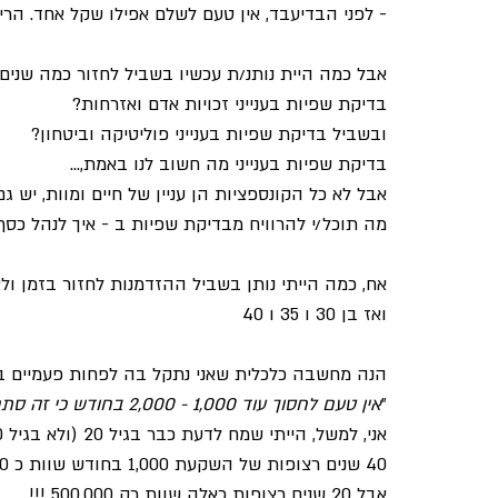
- לפני הבדיעבד, אין טעם לשלם אפילו שקל אחד. הרי
אבל כמה היית נותנ/ת עכשיו בשביל לחזור כמה שנים
בדיקת שפיות בענייני זכויות אדם ואזרחות?
ובשביל בדיקת שפיות בענייני פוליטיקה וביטחון?
בדיקת שפיות בענייני מה חשוב לנו באמת,...
אבל לא כל הקונספציות הן עניין של חיים ומוות, יש 
מה תוכל/י להרוויח מבדיקת שפיות ב - איך לנהל כסף,
ואז בן 30 ו 35 ו 40
הנה מחשבה כלכלית שאני נתקל בה לפחות פעמיים ב
״
אין טעם לחסוך עוד 1,000 - 2,000 בחודש כי זה סתם כסף קטן
אני, למשל, הייתי שמח לדעת כבר בגיל 20 (ולא בגיל 40) מה יודע לעשות חיסכון של 1,000 ש״ח בחודש.
40 שנים רצופות של השקעת 1,000 בחודש שוות כ 3,000,000 ש״ח
אבל 20 שנים רצופות כאלה שוות רק 500,000 !!!