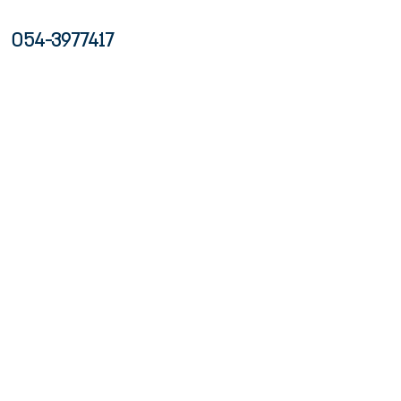
מוזמנים להתקש
054-3977417