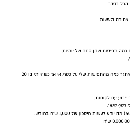
 הכל בסדר.
 אחורה ולעשות
גם כמה תפיסות שהן סתם של יומיום;
אח, כמה הייתי נותן בשביל ההזדמנות לחזור בזמן ולאתגר כמה מהתפישות שלי על כסף, אי אז כשהייתי בן 20 
שבוע עם לקוחות;
״.