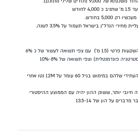
חודש
 פרטי (1.5 מ׳)
  עם צפי תשואה לעשור של כ 6% 
טגיה פונדמנטלית) וצפי תשואה של 8%-10%
להם במימוש בגיל 60 עומד על 
12M 
נטו אחרי 
 חיובי יותר, ששוק ההון יהיה עם הממוצע ההיסטורי 
ברים על הון של 13.5-14