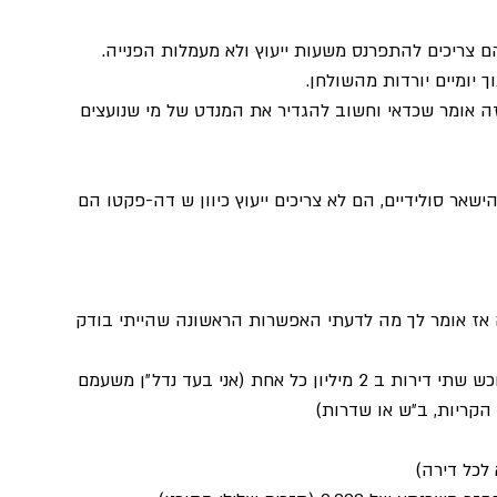
ם צריכים להתפרנס משעות ייעוץ ולא מעמלות הפנייה.
יומיים יורדות מהשולחן.
 זה אומר שכדאי וחשוב להגדיר את המנדט של מי שנועצים 
ר סולידיים, הם לא צריכים ייעוץ כיוון ש דה-פקטו הם 
 אז אומר לך מה לדעתי האפשרות הראשונה שהייתי בודק 
נניח ששניים מהילדים שלהם עברו את גיל 18, הייתי רוכש שתי דירות ב 2 מיליון כל אחת (אני בעד נדל״ן משעמם 
 הקריות, ב״ש או שדרות)