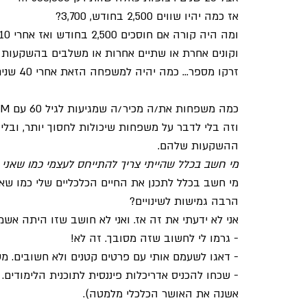
אז כמה יהיו שווים 2,500 בחודש, 3,700?
וקונים אחרת או שתיים אחרות או משלבים בהשקעות 
זרקו מספר... כמה יהיה למשפחה הזאת אחרי 40 שנים?
כמה משפחות את/ה מכיר/ה שמגיעות לגיל 60 עם 8.5M – 9M
וזה בלי לדבר על משפחות שיכולות לחסוך יותר, ובלי 
ההשקעות שלהם.
מי חשב בכלל שהייתי צריך להתייחס לעצמי כמו שאני
מי חשב בכלל לתכנן את החיים הכלכליים שלי כמו שא
הרבה גמישות לשינויים?
אני לא ידעתי את זה אז. ואני לא חושב שזו היתה אשמ
- גרמו לי לחשוב שזה מסובך. זה לא!
- דאגו לשעמם אותי עם פרטים קטנים ולא חשובים. מס
- שכחו להכניס אדריכלות פיננסית לתוכנית הלימודים. 
אשנה את האושר הכלכלי מלמטה).