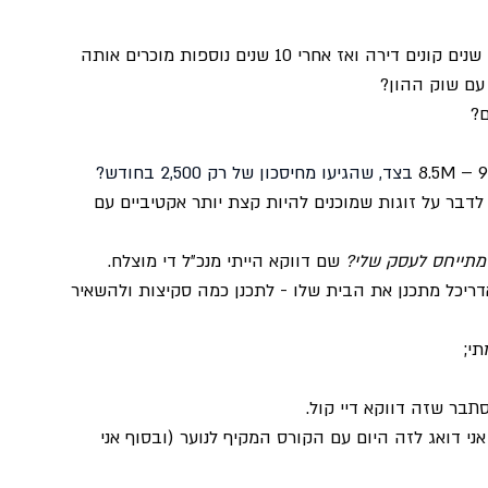
ומה היה קורה אם חוסכים 2,500 בחודש ואז אחרי 10 שנים קונים דירה ואז אחרי 10 שנים נוספות מוכרים אותה 
עם שוק ההון?
 בצד, שהגיעו מחיסכון של רק 2,500 בחודש?
לדבר על זוגות שמוכנים להיות קצת יותר אקטיביים עם 
 מתייחס לעסק שלי?
 שם דווקא הייתי מנכ״ל די מוצלח.
דריכל מתכנן את הבית שלו - לתכנן כמה סקיצות ולהשאיר 
תי;
תבר שזה דווקא דיי קול.
אני דואג לזה היום עם הקורס המקיף לנוער (ובסוף אני 