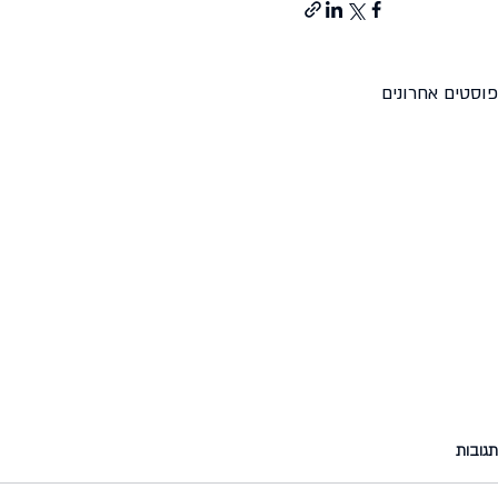
פוסטים אחרונים
ואחרי שנתיים
ואם היית יורש/
תגובות
חזרו אלי למשרד זוג שפגשתי לפני שנתיים
ואם היית יורש/ת 