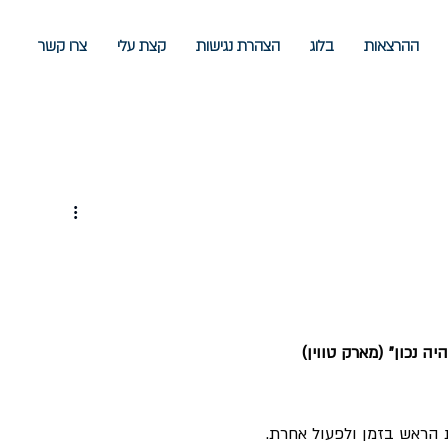
ההרצאות
בלוג
הצהרת נגישות
קצת עלי
צרו קשר
ה נכון" (מארק טווין)
ת הראש בזמן ולפעול אחרת.