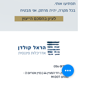
תפתיעו אותי.
בכל מקרה, יהיה מרתק. אני מבטיח
לעיון בהסכם הייעוץ
054-3977417
מודיעין, רח׳ המעיין 44 | בניין אטריום 2 -
מתחם M-DOT
Koldanh@gmail.com