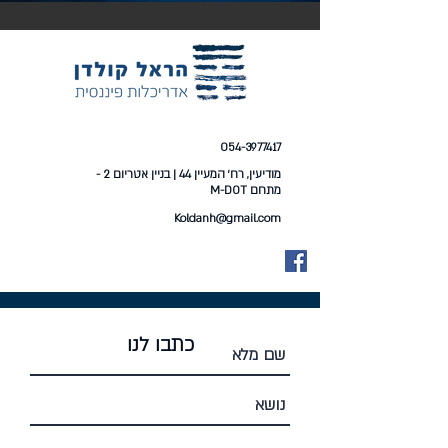
054-3977417
מודיעין, רח׳ המעיין 44 | בניין אטריום 2 -
מתחם M-DOT
Koldanh@gmail.com
כתבו לנו